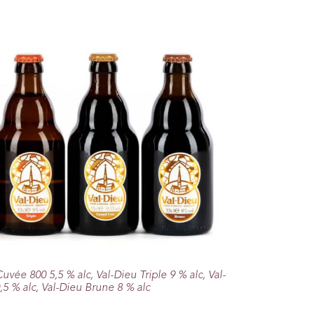
vée 800 5,5 % alc, Val-Dieu Triple 9 % alc, Val-
5 % alc, Val-Dieu Brune 8 % alc