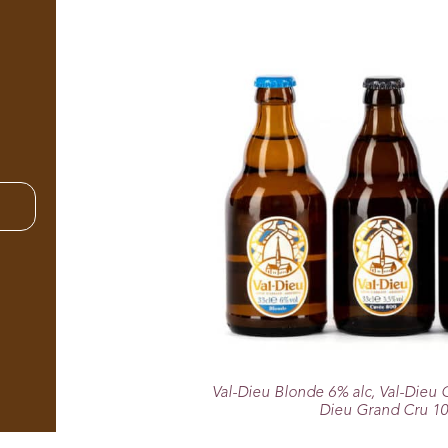
Val-Dieu Blonde 6% alc, Val-Dieu Cu
Dieu Grand Cru 10,