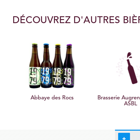
DÉCOUVREZ D'AUTRES BIÈ
Brasserie Augrenoise ACIS
Brasserie de 
ASBL