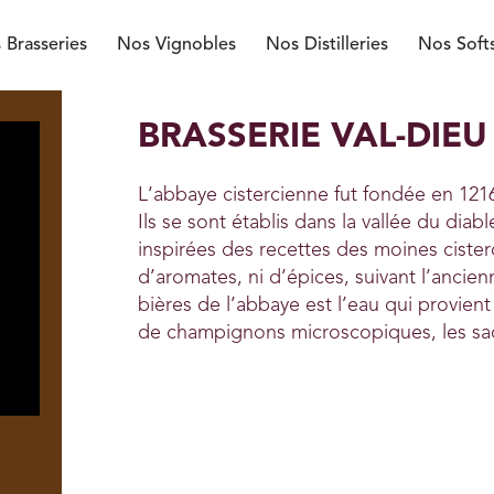
 Brasseries
Nos Vignobles
Nos Distilleries
Nos Soft
BRASSERIE VAL-DIE
L‘abbaye cistercienne fut fondée en 121
Ils se sont établis dans la vallée du diab
inspirées des recettes des moines cister
d’aromates, ni d’épices, suivant l’ancie
bières de l’abbaye est l’eau qui provie
de champignons microscopiques, les s
U