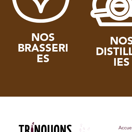
NOS
NO
BRASSERI
DISTIL
ES
IES
Accuei