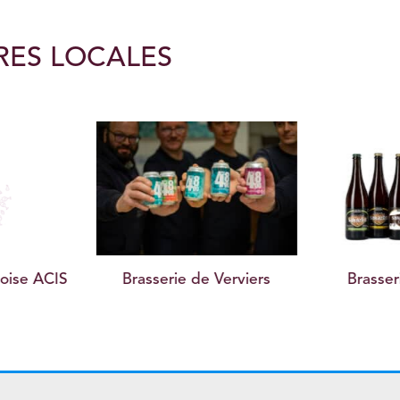
RES LOCALES
Verviers
Brasserie Deseveaux
Brass