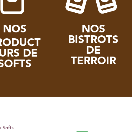
NOS
NOS
BISTROTS
RODUCT
DE
URS DE
TERROIR
SOFTS
 Softs