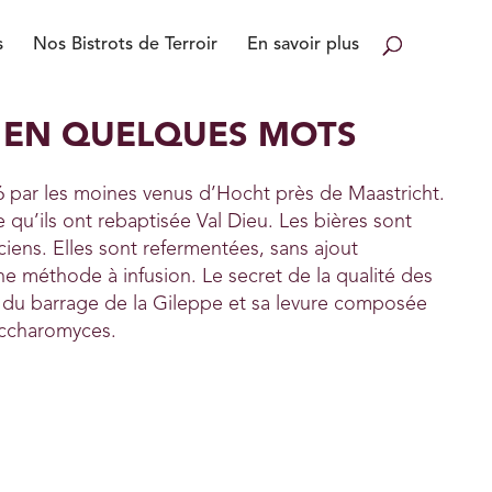
s
Nos Bistrots de Terroir
En savoir plus
U EN QUELQUES MOTS
6 par les moines venus d’Hocht près de Maastricht.
le qu’ils ont rebaptisée Val Dieu. Les bières sont
ciens. Elles sont refermentées, sans ajout
nne méthode à infusion. Le secret de la qualité des
nt du barrage de la Gileppe et sa levure composée
accharomyces.