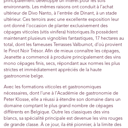
principalement développé un intérêt pour les sols
environnants. Les mêmes raisons ont conduit à l’achat
ultérieur de Divo Nanto, à l’entrée de Dinant, à un stade
ultérieur. Ces terroirs avec une excellente exposition leur
ont donné l’occasion de planter exclusivement des
cépages viticoles (vitis vinifera) historiques.Ils possèdent
maintenant plusieurs vignobles fantastiques, 17 hectares au
total, dont les fameuses Terrasses Valburnot, d’où provient
le Pinot Noir Trésor. Afin de mieux connaître les cépages,
Jeanette a commencé à produire principalement des vins
mono cépages finis, secs, répondant aux normes les plus
strictes et immédiatement appréciés de la haute
gastronomie belge.
Avec les formations viticoles et gastronomiques
nécessaires, dont l’une à l’Académie de gastronomie de
Peter Klosse, elle a réussi à étendre son domaine dans un
domaine comptant le plus grand nombre de cépages
différents en Belgique. Outre les classiques des vins
blancs, sa spécialité principale est devenue les vins rouges
de grande classe. À ce jour, ila été pionnier, à la limite des