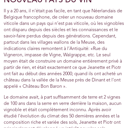
NOUVEAU PAYS DU VIN
Il y a 20 ans, il n’était pas facile, en tant que Néerlandais de
Belgique francophone, de créer un nouveau domaine
viticole dans un pays qui n’est pas viticole, où les vignobles
ont disparu depuis des siècles et les connaissances et le
savoir-faire perdus depuis des générations. Cependant,
partout dans les villages wallons de la Meuse, des
indications claires remontent à l’Antiquité: «Rue du
Vigneron, impasse de Vigne, Walgrappe, etc. Le seul
moyen était de construire un domaine entièrement privé à
partir de rien, et était exactement ce que Jeanette et Piotr
ont fait au début des années 2000; quand ils ont acheté un
château dans la vallée de la Meuse près de Dinant et l’ont
appelé « Château Bon Baron ».
Le domaine avait, à part suffisamment de terre et 2 vignes
de 100 ans dans la serre en verre derrière la maison, aucun
vignoble et était complètement inconnu. Après avoir
étudié l’évolution du climat des 50 dernières années et la
composition riche et variée des sols, Jeanette et Piotr ont