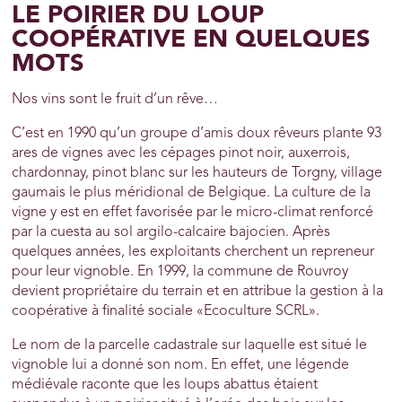
LE POIRIER DU LOUP
COOPÉRATIVE EN QUELQUES
MOTS
Nos vins sont le fruit d’un rêve…
C’est en 1990 qu’un groupe d’amis doux rêveurs plante 93
ares de vignes avec les cépages pinot noir, auxerrois,
chardonnay, pinot blanc sur les hauteurs de Torgny, village
gaumais le plus méridional de Belgique. La culture de la
vigne y est en effet favorisée par le micro-climat renforcé
par la cuesta au sol argilo-calcaire bajocien. Après
quelques années, les exploitants cherchent un repreneur
pour leur vignoble. En 1999, la commune de Rouvroy
devient propriétaire du terrain et en attribue la gestion à la
coopérative à finalité sociale «Ecoculture SCRL».
Le nom de la parcelle cadastrale sur laquelle est situé le
vignoble lui a donné son nom. En effet, une légende
médiévale raconte que les loups abattus étaient