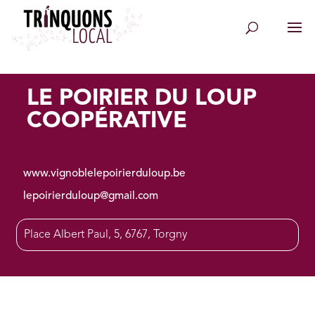
LE POIRIER DU LOUP
COOPÉRATIVE
www.vignoblelepoirierduloup.be
lepoirierduloup@gmail.com
Place Albert Paul, 5, 6767, Torgny