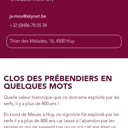
ja-mou@skynet.be
+32 (0)486 78 05 34
Thier des Malades, 16, 4500 Huy
CLOS DES PRÉBENDIERS EN
QUELQUES MOTS
Quelle valeur historique que ce domaine exploité par les
serfs, il y a plus de 800 ans !
En bord de Meuse à Huy, ce vignoble fût exploité par les
serfs il y a plus de 800 ans car laissé à l’abandon par les
seigneurs qui ne savaient pas qu’un sol calcaire était un