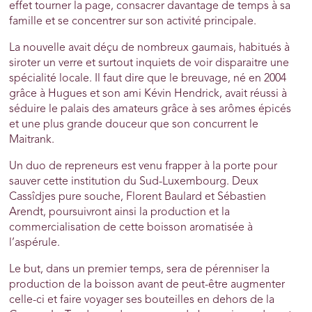
effet tourner la page, consacrer davantage de temps à sa
famille et se concentrer sur son activité principale.
La nouvelle avait déçu de nombreux gaumais, habitués à
siroter un verre et surtout inquiets de voir disparaitre une
spécialité locale. Il faut dire que le breuvage, né en 2004
grâce à Hugues et son ami Kévin Hendrick, avait réussi à
séduire le palais des amateurs grâce à ses arômes épicés
et une plus grande douceur que son concurrent le
Maitrank.
Un duo de repreneurs est venu frapper à la porte pour
sauver cette institution du Sud-Luxembourg. Deux
Cassîdjes pure souche, Florent Baulard et Sébastien
Arendt, poursuivront ainsi la production et la
commercialisation de cette boisson aromatisée à
l’aspérule.
Le but, dans un premier temps, sera de pérenniser la
production de la boisson avant de peut-être augmenter
celle-ci et faire voyager ses bouteilles en dehors de la