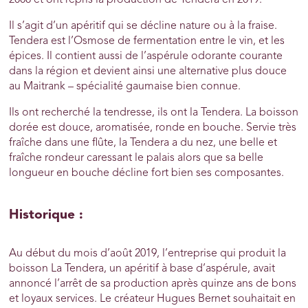
2008 et ont repris la production de Tendera en 2019.
Il s’agit d’un apéritif qui se décline nature ou à la fraise.
Tendera est l’Osmose de fermentation entre le vin, et les
épices. Il contient aussi de l’aspérule odorante courante
dans la région et devient ainsi une alternative plus douce
au Maitrank – spécialité gaumaise bien connue.
Ils ont recherché la tendresse, ils ont la Tendera. La boisson
dorée est douce, aromatisée, ronde en bouche. Servie très
fraîche dans une flûte, la Tendera a du nez, une belle et
fraîche rondeur caressant le palais alors que sa belle
longueur en bouche décline fort bien ses composantes.
Historique :
Au début du mois d’août 2019, l’entreprise qui produit la
boisson La Tendera, un apéritif à base d’aspérule, avait
annoncé l’arrêt de sa production après quinze ans de bons
et loyaux services. Le créateur Hugues Bernet souhaitait en