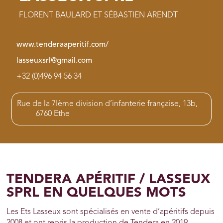
FLORENT BAULARD ET SÉBASTIEN ARENDT
www.tenderaaperitif.com/
lasseuxsrl@gmail.com
+32 (0)496 94 56 34
Rue de la 7Ième division d’infanterie française, 13b,
6760 Ethe
TENDERA APÉRITIF / LASSEUX
SPRL EN QUELQUES MOTS
Les Ets Lasseux sont spécialisés en vente d’apéritifs depuis