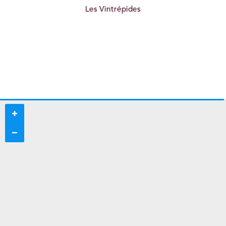
i
Les Vintrépides