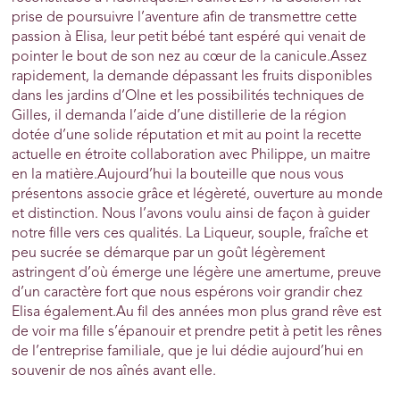
prise de poursuivre l’aventure afin de transmettre cette
passion à Elisa, leur petit bébé tant espéré qui venait de
pointer le bout de son nez au cœur de la canicule.Assez
rapidement, la demande dépassant les fruits disponibles
dans les jardins d’Olne et les possibilités techniques de
Gilles, il demanda l’aide d’une distillerie de la région
dotée d’une solide réputation et mit au point la recette
actuelle en étroite collaboration avec Philippe, un maitre
en la matière.Aujourd’hui la bouteille que nous vous
présentons associe grâce et légèreté, ouverture au monde
et distinction. Nous l’avons voulu ainsi de façon à guider
notre fille vers ces qualités. La Liqueur, souple, fraîche et
peu sucrée se démarque par un goût légèrement
astringent d’où émerge une légère une amertume, preuve
d’un caractère fort que nous espérons voir grandir chez
Elisa également.Au fil des années mon plus grand rêve est
de voir ma fille s’épanouir et prendre petit à petit les rênes
de l’entreprise familiale, que je lui dédie aujourd’hui en
souvenir de nos aînés avant elle.