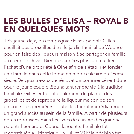
LES BULLES D’ELISA – ROYAL B
EN QUELQUES MOTS
Très jeune déjà, en compagnie de ses parents Gilles
cueillait des groseilles dans le jardin familial de Wegnez
pour en faire des liqueurs maison à se partager en famille
au cœur de l’hiver. Bien des années plus tard eut lieu
l’achat d’une propriété à Olne afin de s’établir et fonder
une famille dans cette ferme en pierre calcaire du 16eme
siecle.De gros travaux de rénovation commencèrent donc
pour le jeune couple .Souhaitant rendre vie à la tradition
familiale, Gilles entreprit également de planter des
groseilles et de reproduire la liqueur maison de son
enfance. Les premières bouteilles furent immédiatement
un grand succès au sein de la famille. A partir de plusieurs
notes retrouvées dans les livres de cuisine des grands-
parents Léonard et Coune, la recette familiale fut
reconstituée à l’identique.En Juillet 2019 la décision fut