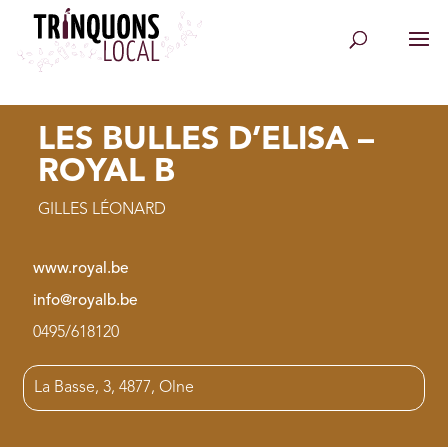
LES BULLES D’ELISA –
ROYAL B
GILLES LÉONARD
www.royal.be
info@royalb.be
0495/618120
La Basse, 3, 4877, Olne