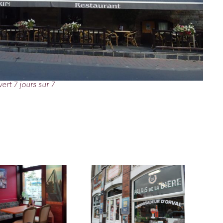
ert 7 jours sur 7