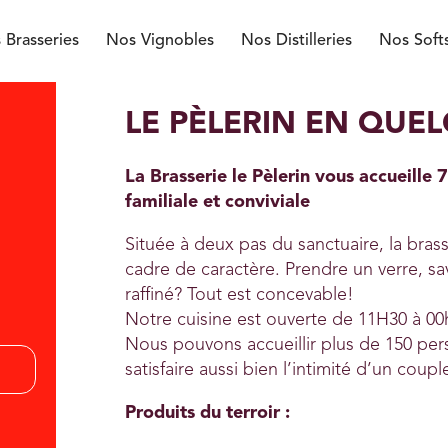
 Brasseries
Nos Vignobles
Nos Distilleries
Nos Soft
LE PÈLERIN EN QUE
La Brasserie le Pèlerin vous accueille
familiale et conviviale
Située à deux pas du sanctuaire, la brass
cadre de caractère. Prendre un verre, sa
raffiné? Tout est concevable!
Notre cuisine est ouverte de 11H30 à 00
Nous pouvons accueillir plus de 150 per
satisfaire aussi bien l’intimité d’un cou
Produits du terroir :