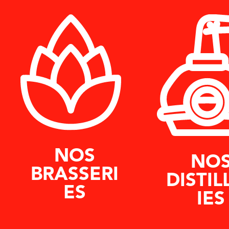
NOS
NO
BRASSERI
DISTIL
ES
IES