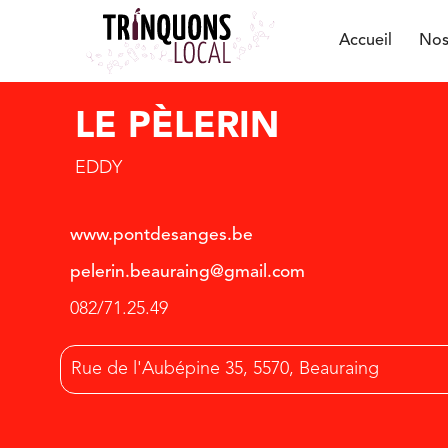
Accueil
Nos
LE PÈLERIN
EDDY
www.pontdesanges.be
pelerin.beauraing@gmail.com
082/71.25.49
Rue de l'Aubépine 35, 5570, Beauraing