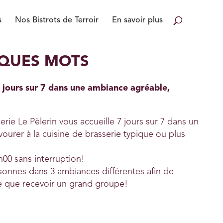
s
Nos Bistrots de Terroir
En savoir plus
LQUES MOTS
 7 jours sur 7 dans une ambiance agréable,
erie Le Pèlerin vous accueille 7 jours sur 7 dans un
vourer à la cuisine de brasserie typique ou plus
h00 sans interruption!
sonnes dans 3 ambiances différentes afin de
ple que recevoir un grand groupe!