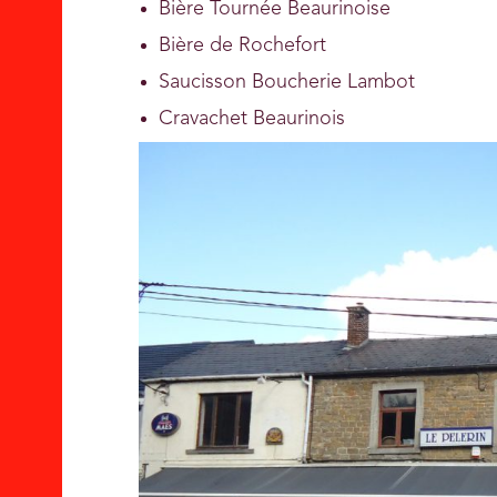
Bière Tournée Beaurinoise
Bière de Rochefort
Saucisson Boucherie Lambot
Cravachet Beaurinois