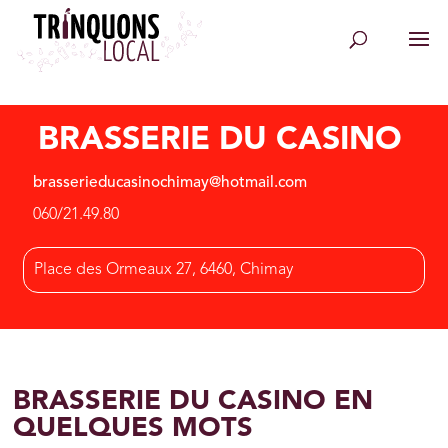
BRASSERIE DU CASINO
brasserieducasinochimay@hotmail.com
060/21.49.80
Place des Ormeaux 27, 6460, Chimay
BRASSERIE DU CASINO EN
QUELQUES MOTS