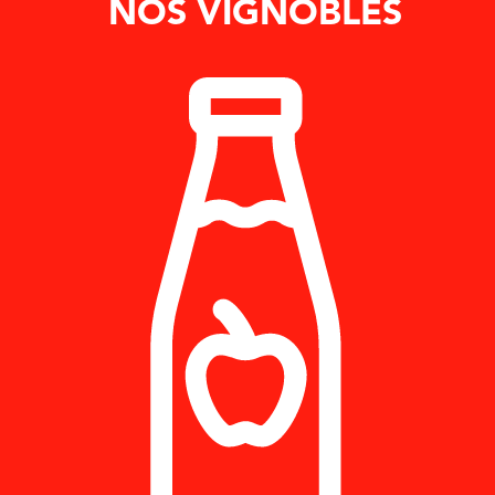
NOS VIGNOBLES