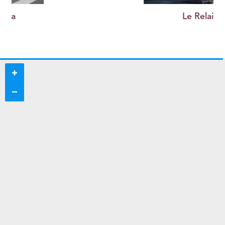
Le Relais