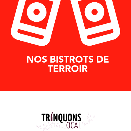
NOS BISTROTS DE
TERROIR