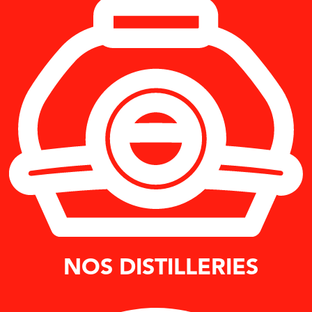
NOS DISTILLERIES