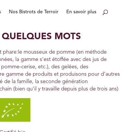
s
Nos Bistrots de Terroir
En savoir plus
N QUELQUES MOTS
uit phare:le mousseux de pomme (en méthode
nées, la gamme s’est étoffée avec des jus de
 pomme-cerise, etc.), des gelées, des
tre gamme de produits et produisons pour d’autres
îné de la famille, la seconde génération
ain (bien qu’il y travaille depuis plus de trois ans)