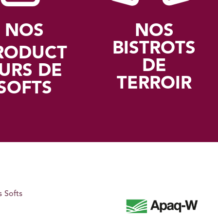
NOS
NOS
BISTROTS
RODUCT
DE
URS DE
TERROIR
SOFTS
 Softs