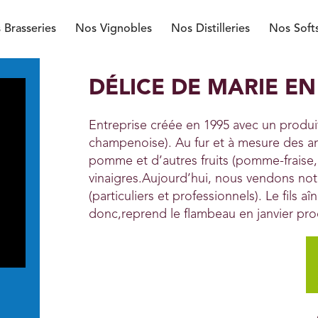
 Brasseries
Nos Vignobles
Nos Distilleries
Nos Soft
DÉLICE DE MARIE E
Entreprise créée en 1995 avec un prod
champenoise). Au fur et à mesure des an
pomme et d’autres fruits (pomme-fraise,
vinaigres.Aujourd’hui, nous vendons no
(particuliers et professionnels). Le fils a
donc,reprend le flambeau en janvier proch