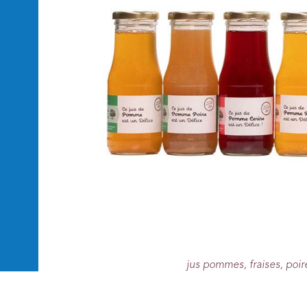
jus pommes, fraises, poire