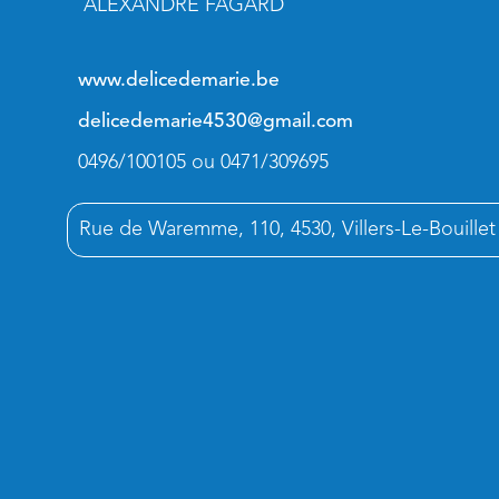
ALEXANDRE FAGARD
www.delicedemarie.be
delicedemarie4530@gmail.com
0496/100105 ou 0471/309695
Rue de Waremme, 110, 4530, Villers-Le-Bouillet