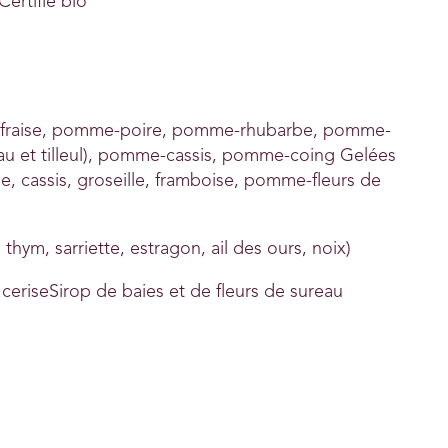
Certifié bio
fraise, pomme-poire, pomme-rhubarbe, pomme-
reau et tilleul), pomme-cassis, pomme-coing Gelées
e, cassis, groseille, framboise, pomme-fleurs de
thym, sarriette, estragon, ail des ours, noix)
eriseSirop de baies et de fleurs de sureau