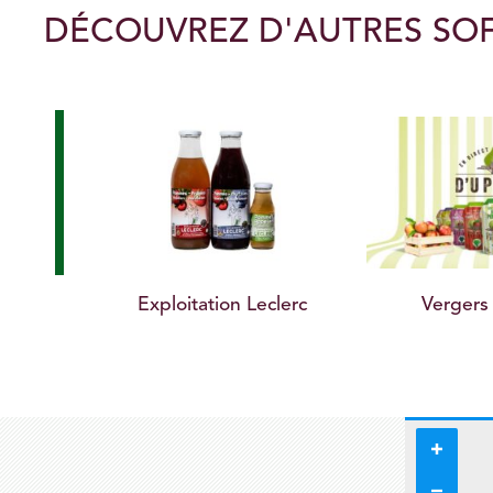
DÉCOUVREZ D'AUTRES SO
Exploitation Leclerc
Vergers D’U