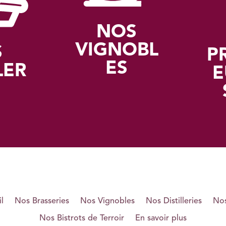
NOS
VIGNOBL
S
P
ES
LER
E
l
Nos Brasseries
Nos Vignobles
Nos Distilleries
Nos
Nos Bistrots de Terroir
En savoir plus