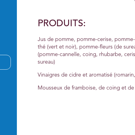
PRODUITS:
Jus de pomme, pomme-cerise, pomme-
thé (vert et noir), pomme-fleurs (de su
(pomme-cannelle, coing, rhubarbe, ceris
sureau)
Vinaigres de cidre et aromatisé (romarin, 
Mousseux de framboise, de coing et de c